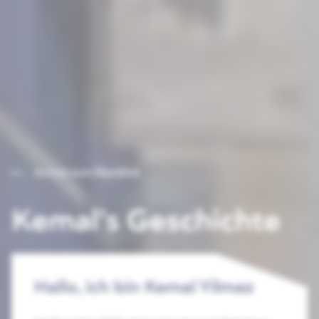
Zurück zum Überblick
Kemal's Geschichte
Hallo, ich bin Kemal Yilmaz