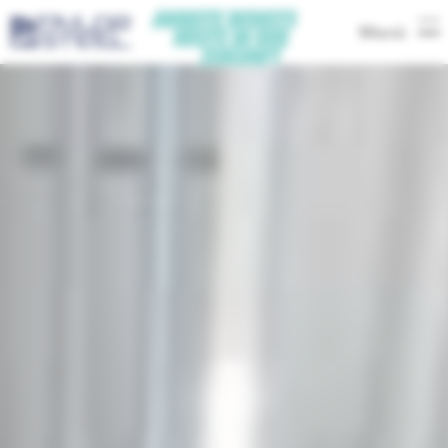
Menü
-
Nederlands
-
Nederlands