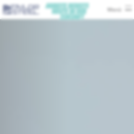
Menü
-
Nederlands
-
Nederlands